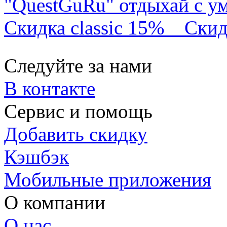
"QuestGuRu" отдыхай с у
Скидка classic 15%
Скид
Следуйте за нами
В контакте
Сервис и помощь
Добавить скидку
Кэшбэк
Мобильные приложения
О компании
О нас