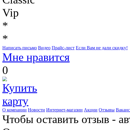
Vip
*
*
Написать письмо
Видео
Прайс-лист
Если Вам не дали скидку!
Мне нравится
0
О компании
Новости
Интернет-магазин
Акции
Отзывы
Вакан
Чтобы оставить отзыв - а