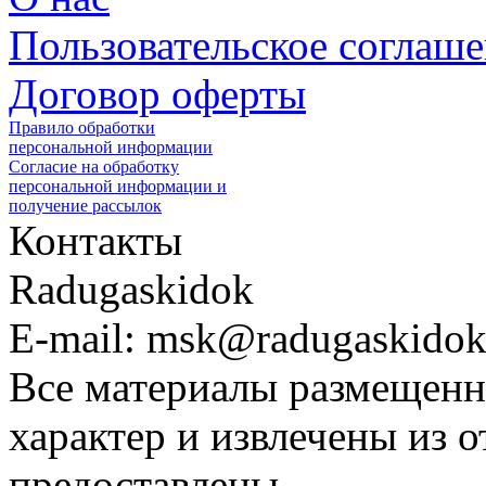
Пользовательское соглаш
Договор оферты
Правило обработки
персональной информации
Согласие на обработку
персональной информации и
получение рассылок
Контакты
Radugaskidok
E-mail: msk@radugaskidok
Все материалы размещенн
характер и извлечены из 
предоставлены