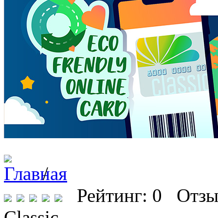
/
Рейтинг: 0 Отзы
Classic