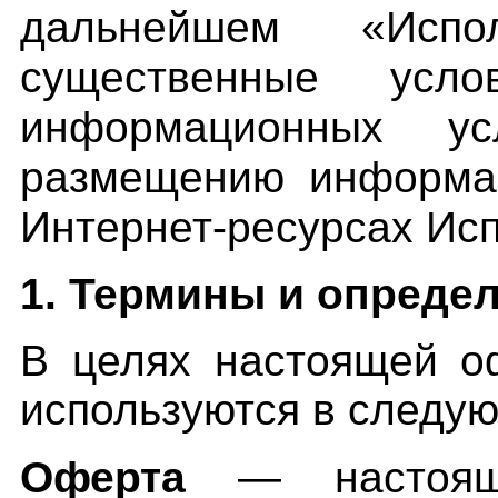
дальнейшем «Исп
существенные усло
информационных у
размещению информац
Интернет-ресурса
х Ис
1. Термины и опреде
В целях настоящей о
используются в следую
Оферта
— настоящий