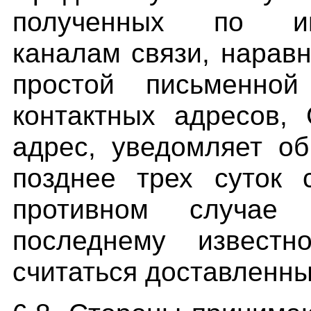
полученных по инф
каналам связи, нарав
простой письменно
контактных адресов,
адрес, уведомляет о
позднее трех суток 
противном случае 
последнему известн
считаться доставленн