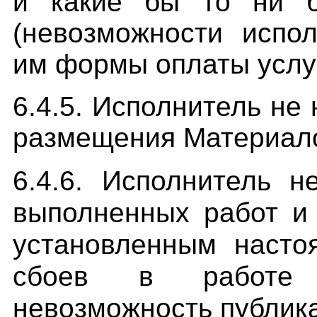
и какие бы то ни б
(невозможности испо
им формы оплаты услуг
6.4.5. Исполнитель не
размещения Материало
6.4.6. Исполнитель н
выполненных работ и 
установленным насто
сбоев в работе И
невозможность публи