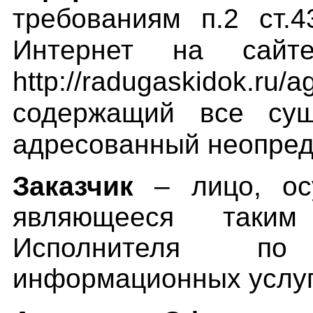
требованиям п.2 ст.
Интернет на сайте
http://radugaski
dok.ru/a
содержащий все сущ
адресованный неопред
Заказчик
– лицо, ос
являющееся таким
Исполнителя по 
информационных услуг