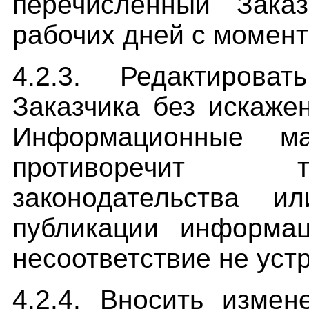
перечисленный Зака
рабочих дней с момент
4.2.3. Редактиров
Заказчика без искаже
Информационные ма
противоречит т
законодательства и
публикации информац
несоответствие не уст
4.2.4. Вносить изме