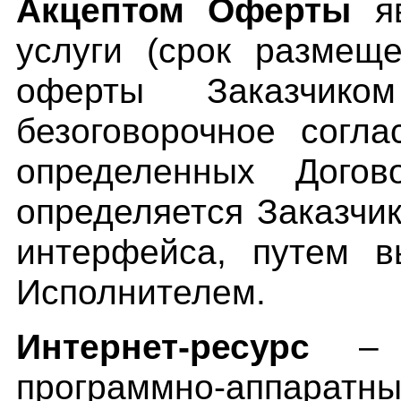
Акцептом Оферты
яв
услуги (срок размещ
оферты Заказчик
безоговорочное согла
определенных Дого
определяется Заказчи
интерфейса, путем в
Исполнителем.
Интернет-ресурс
– со
программно-аппар
атн