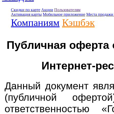
Скидки по карте
Акции
Пользователям
Активация карты
Мобильное приложение
Места продажи 
Компаниям
Кэшбэк
Публичная оферта 
Интернет-рес
Данный документ явл
(публичной оферто
ответственностью «Г