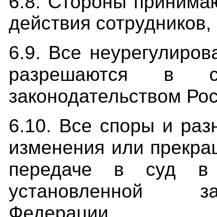
6.8. Стороны принимаю
действия сотрудников,
6.9. Все неурегулиров
разрешаются в с
законодательство
м Ро
6.10. Все споры и раз
изменения или прекра
передаче в суд в 
установленной зак
Федерации.