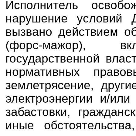
Исполнитель освобо
нарушение условий Д
вызвано действием о
(форс-мажор), в
государственной власт
нормативных правов
землетрясение, други
электроэнергии и/или
забастовки, гражданс
иные обстоятельства