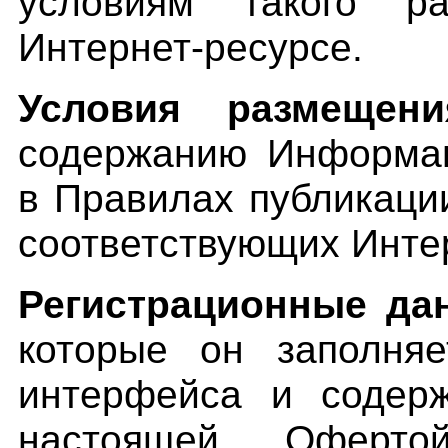
условиям такого р
Интернет-ресурсе
.
Условия размещени
содержанию Информац
в Правилах публикац
соответствующих Инте
Регистрационные да
которые он заполняе
интерфейса и содерж
настоящей Оферт