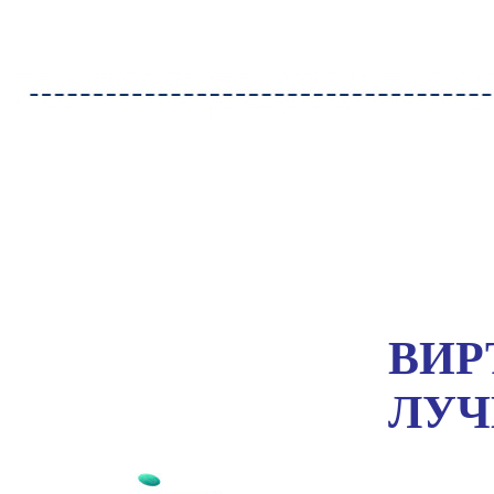
ВИР
ЛУ