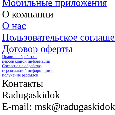
Мобильные приложения
О компании
О нас
Пользовательское соглаш
Договор оферты
Правило обработки
персональной информации
Согласие на обработку
персональной информации и
получение рассылок
Контакты
Radugaskidok
E-mail: msk@radugaskidok