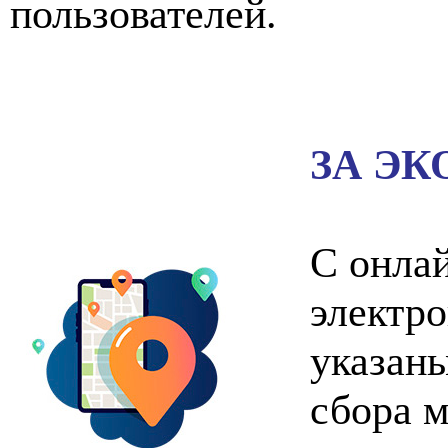
пользователей.
ЗА Э
С онлай
электро
указаны
сбора м