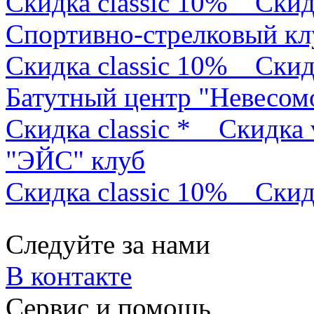
Скидка classic 10%
Скид
Спортивно-стрелковый кл
Скидка classic 10%
Скид
Батутный центр "Невесом
Скидка classic *
Скидка 
"ЭЙС" клуб
Скидка classic 10%
Скид
Следуйте за нами
В контакте
Сервис и помощь