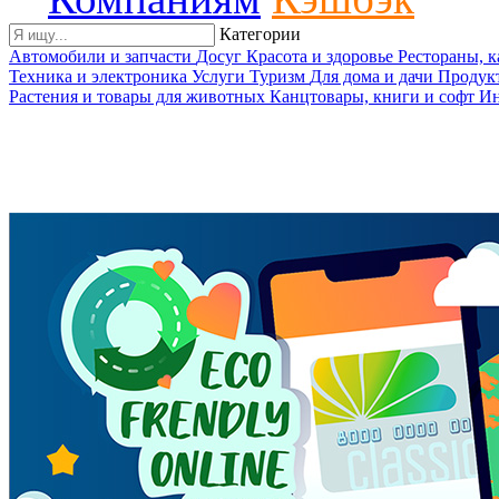
Категории
Автомобили и запчасти
Досуг
Красота и здоровье
Рестораны, 
Техника и электроника
Услуги
Туризм
Для дома и дачи
Продук
Растения и товары для животных
Канцтовары, книги и софт
Ин