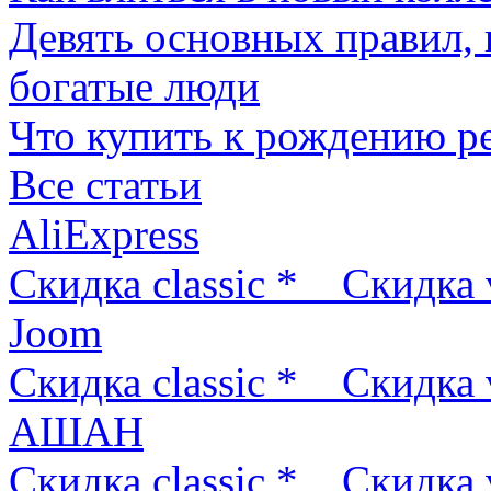
Девять основных правил,
богатые люди
Что купить к рождению р
Все статьи
AliExpress
Скидка classic *
Скидка 
Joom
Скидка classic *
Скидка 
АШАН
Скидка classic *
Скидка 