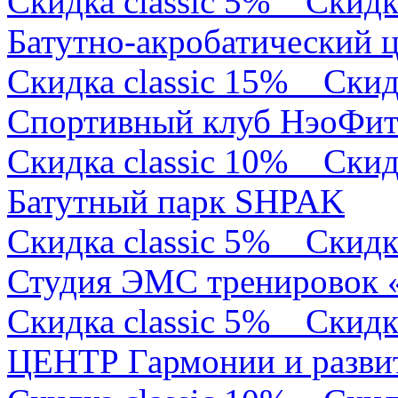
Скидка classic 5%
Скидк
Батутно-акробатический 
Скидка classic 15%
Скид
Спортивный клуб НэоФи
Скидка classic 10%
Скид
Батутный парк SHPAK
Скидка classic 5%
Скидк
Студия ЭМС тренирово
Скидка classic 5%
Скидк
ЦЕНТР Гармонии и разв