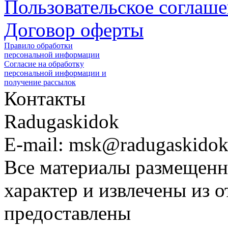
Пользовательское соглаш
Договор оферты
Правило обработки
персональной информации
Согласие на обработку
персональной информации и
получение рассылок
Контакты
Radugaskidok
E-mail: msk@radugaskidok
Все материалы размещенн
характер и извлечены из 
предоставлены