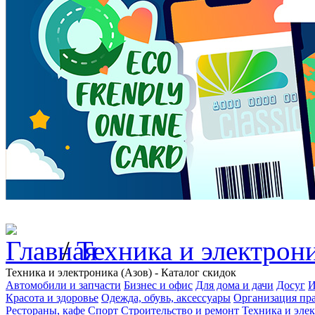
/
Техника и электрон
Техника и электроника (Азов) - Каталог скидок
Автомобили и запчасти
Бизнес и офис
Для дома и дачи
Досуг
И
Красота и здоровье
Одежда, обувь, аксессуары
Организация пра
Рестораны, кафе
Спорт
Строительство и ремонт
Техника и эле