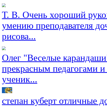
Т. В.
Очень хороший руков
умению преподавателя доч
рисова...
Олег
"Веселые карандаши"
прекрасным педагогами и
ученик...
степан куберт
отличные до