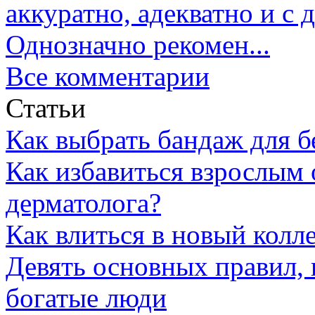
аккуратно, адекватно и с
Однозначно рекомен...
Все комментарии
Статьи
Как выбрать бандаж для 
Как избавиться взрослым 
дерматолога?
Как влиться в новый колл
Девять основных правил,
богатые люди