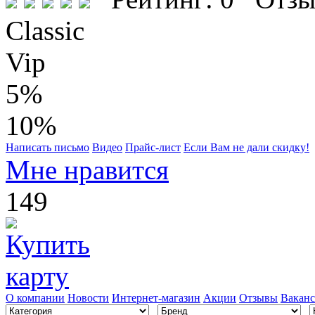
Classic
Vip
5%
10%
Написать письмо
Видео
Прайс-лист
Если Вам не дали скидку!
Мне нравится
149
О компании
Новости
Интернет-магазин
Акции
Отзывы
Вакан