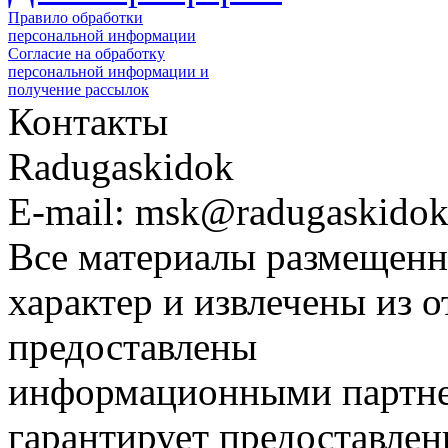
Правило обработки
персональной информации
Согласие на обработку
персональной информации и
получение рассылок
Контакты
Radugaskidok
E-mail: msk@radugaskidok
Все материалы размещенн
характер и извлечены из 
предоставлены
информационными партне
гарантирует предоставлен