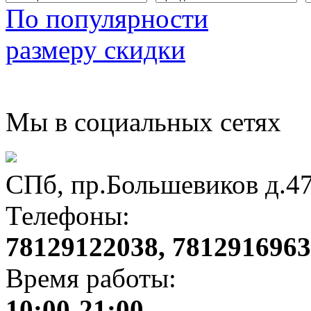
По популярности
размеру скидки
Мы в социальных сетях
СПб, пр.Большевиков д.4
Телефоны:
78129122038, 781291696
Время работы:
10:00-21:00