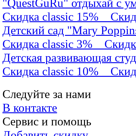
"QuestGuRu" отдыхай с у
Скидка classic 15%
Скид
Детский сад "Mary Poppin
Скидка classic 3%
Скидк
Детская развивающая сту
Скидка classic 10%
Скид
Следуйте за нами
В контакте
Сервис и помощь
Добавить скидку