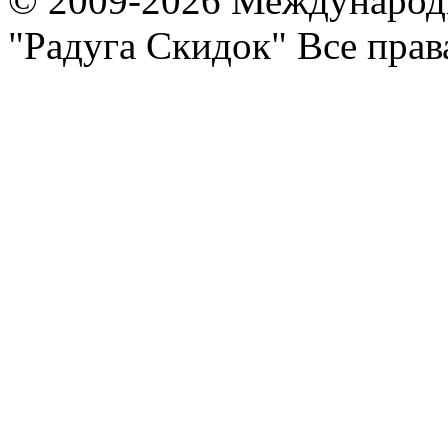
© 2009-2026 Международ
"Радуга Скидок" Все пра