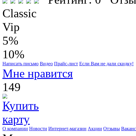
Classic
Vip
5%
10%
Написать письмо
Видео
Прайс-лист
Если Вам не дали скидку!
Мне нравится
149
О компании
Новости
Интернет-магазин
Акции
Отзывы
Вакан