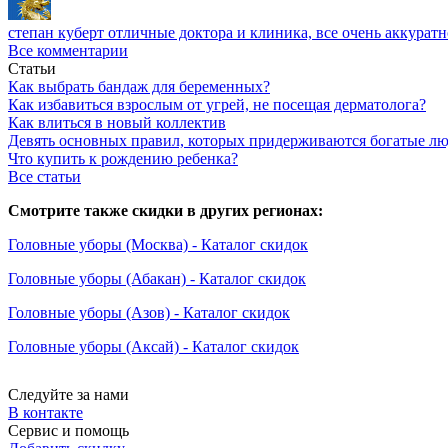
степан куберт
отличные доктора и клиника, все очень аккуратн
Все комментарии
Статьи
Как выбрать бандаж для беременных?
Как избавиться взрослым от угрей, не посещая дерматолога?
Как влиться в новый коллектив
Девять основных правил, которых придерживаются богатые л
Что купить к рождению ребенка?
Все статьи
Смотрите также скидки в других регионах:
Головные уборы (Москва) - Каталог скидок
Головные уборы (Абакан) - Каталог скидок
Головные уборы (Азов) - Каталог скидок
Головные уборы (Аксай) - Каталог скидок
Следуйте за нами
В контакте
Сервис и помощь