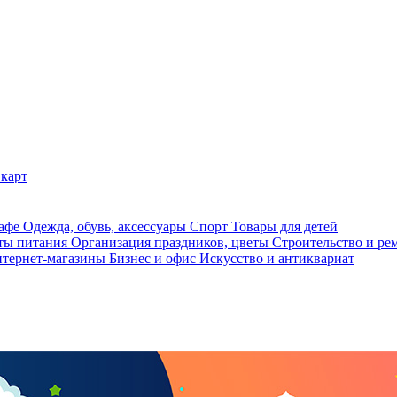
карт
кафе
Одежда, обувь, аксессуары
Спорт
Товары для детей
ты питания
Организация праздников, цветы
Строительство и ре
тернет-магазины
Бизнес и офис
Искусство и антиквариат