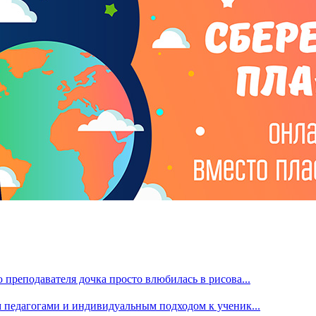
преподавателя дочка просто влюбилась в рисова...
м педагогами и индивидуальным подходом к ученик...