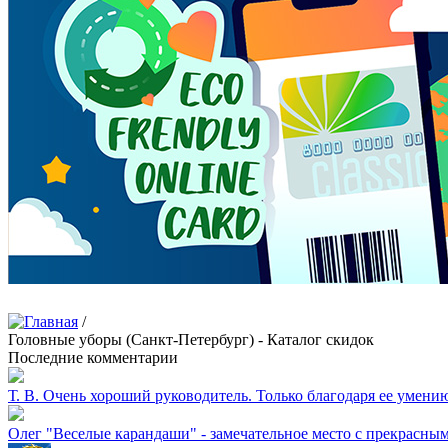
/
Головные уборы (Санкт-Петербург) - Каталог скидок
Последние комментарии
Т. В.
Очень хороший руководитель. Только благодаря ее умению 
Олег
"Веселые карандаши" - замечательное место с прекрасны