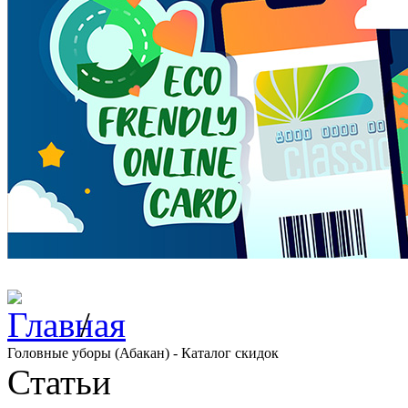
/
Головные уборы (Абакан) - Каталог скидок
Статьи