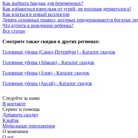
Как выбрать бандаж для беременных?
Как избавиться взрослым от угрей, не посещая дерматолога?
Как влиться в новый коллектив
Девять основных правил, которых придерживаются богатые л
Что купить к рождению ребенка?
Все статьи
Смотрите также скидки в других регионах:
Головные уборы (Санкт-Петербург) - Каталог скидок
Головные уборы (Абакан) - Каталог скидок
Головные уборы (Азов) - Каталог скидок
Головные уборы (Аксай) - Каталог скидок
Следуйте за нами
В контакте
Сервис и помощь
Добавить скидку
Кэшбэк
Мобильные приложения
О компании
О нас