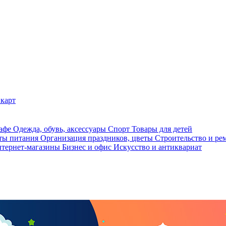
карт
кафе
Одежда, обувь, аксессуары
Спорт
Товары для детей
ты питания
Организация праздников, цветы
Строительство и ре
тернет-магазины
Бизнес и офис
Искусство и антиквариат