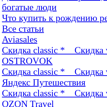
богатые люди
Что купить к рождению р
Все статьи
Aviasales
Скидка classic *
Скидка 
OSTROVOK
Скидка classic *
Скидка 
Яндекс Путешествия
Скидка classic *
Скидка 
OZON Travel