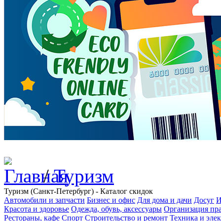
/
Туризм
Туризм (Санкт-Петербург) - Каталог скидок
Автомобили и запчасти
Бизнес и офис
Для дома и дачи
Досуг
И
Красота и здоровье
Одежда, обувь, аксессуары
Организация пра
Рестораны, кафе
Спорт
Строительство и ремонт
Техника и эле