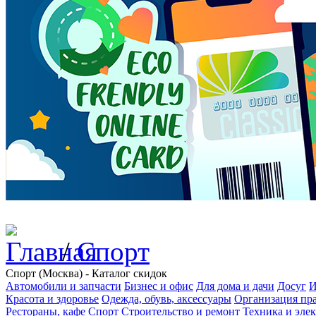
/
Спорт
Спорт (Москва) - Каталог скидок
Автомобили и запчасти
Бизнес и офис
Для дома и дачи
Досуг
И
Красота и здоровье
Одежда, обувь, аксессуары
Организация пра
Рестораны, кафе
Спорт
Строительство и ремонт
Техника и эле