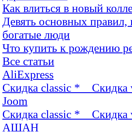
Как влиться в новый колл
Девять основных правил,
богатые люди
Что купить к рождению р
Все статьи
AliExpress
Скидка classic *
Скидка 
Joom
Скидка classic *
Скидка 
АШАН