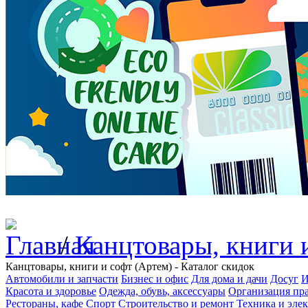
/
Канцтовары, книги 
Канцтовары, книги и софт (Артем) - Каталог скидок
Автомобили и запчасти
Бизнес и офис
Для дома и дачи
Досуг
И
Красота и здоровье
Одежда, обувь, аксессуары
Организация пра
Рестораны, кафе
Спорт
Строительство и ремонт
Техника и эле