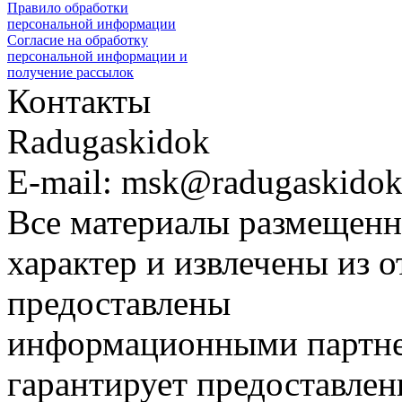
Правило обработки
персональной информации
Согласие на обработку
персональной информации и
получение рассылок
Контакты
Radugaskidok
E-mail: msk@radugaskidok
Все материалы размещенн
характер и извлечены из 
предоставлены
информационными партне
гарантирует предоставлен