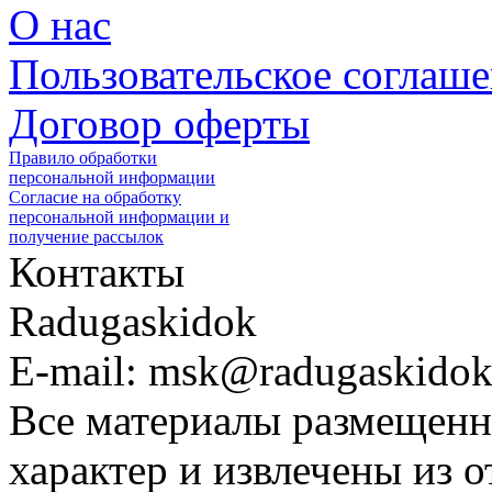
О нас
Пользовательское соглаш
Договор оферты
Правило обработки
персональной информации
Согласие на обработку
персональной информации и
получение рассылок
Контакты
Radugaskidok
E-mail: msk@radugaskidok
Все материалы размещенн
характер и извлечены из 