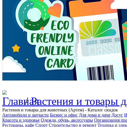
/
Растения и товары 
Растения и товары для животных (Артем) - Каталог скидок
Автомобили и запчасти
Бизнес и офис
Для дома и дачи
Досуг
И
Красота и здоровье
Одежда, обувь, аксессуары
Организация пра
Рестораны, кафе
Спорт
Строительство и ремонт
Техника и эле