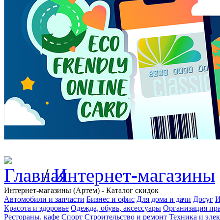
/
Интернет-магазины
Интернет-магазины (Артем) - Каталог скидок
Автомобили и запчасти
Бизнес и офис
Для дома и дачи
Досуг
И
Красота и здоровье
Одежда, обувь, аксессуары
Организация пра
Рестораны, кафе
Спорт
Строительство и ремонт
Техника и эле