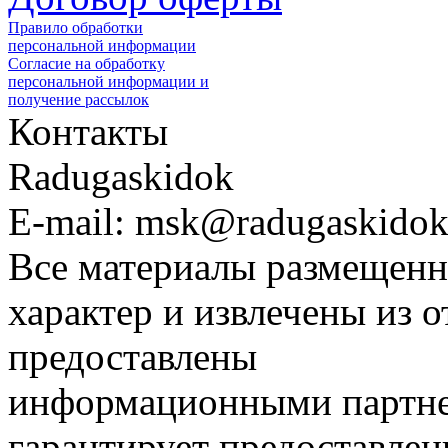
Правило обработки
персональной информации
Согласие на обработку
персональной информации и
получение рассылок
Контакты
Radugaskidok
E-mail: msk@radugaskidok
Все материалы размещенн
характер и извлечены из 
предоставлены
информационными партне
гарантирует предоставлен