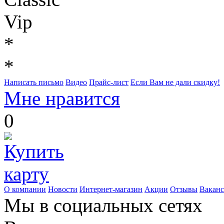
Vip
*
*
Написать письмо
Видео
Прайс-лист
Если Вам не дали скидку!
Мне нравится
0
О компании
Новости
Интернет-магазин
Акции
Отзывы
Вакан
Мы в социальных сетях