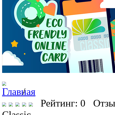
/
Рейтинг: 0 Отзы
Classic