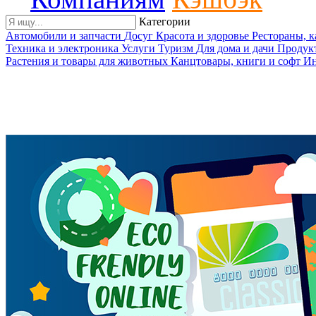
Категории
Автомобили и запчасти
Досуг
Красота и здоровье
Рестораны, 
Техника и электроника
Услуги
Туризм
Для дома и дачи
Продук
Растения и товары для животных
Канцтовары, книги и софт
Ин