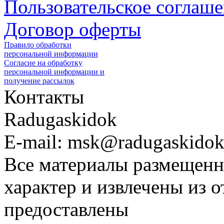
Пользовательское соглаш
Договор оферты
Правило обработки
персональной информации
Согласие на обработку
персональной информации и
получение рассылок
Контакты
Radugaskidok
E-mail: msk@radugaskidok
Все материалы размещенн
характер и извлечены из 
предоставлены