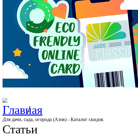
/
Для дачи, сада, огорода (Азов) - Каталог скидок
Статьи