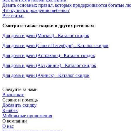
Девять основных правил, которых придерживаются богатые л
Что купить к рождению ребенка?
Все статьи
Смотрите также скидки в других регионах:
Для дома и дачи (Москва) - Каталог скидок
Для дома и дачи (Санкт-Петербург) - Каталог скидок
Для дома и дачи (Астрахань) - Каталог скидок
Для дома и дачи (Ахтубинск) - Каталог скидок
Для дома и дачи (Ачинск) - Каталог скидок
Следуйте за нами
В контакте
Сервис и помощь
Добавить скидку
Кэшбэк
Мобильные приложения
О компании
О нас