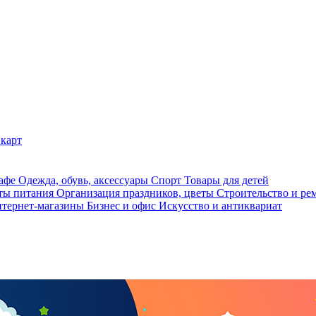
карт
кафе
Одежда, обувь, аксессуары
Спорт
Товары для детей
ты питания
Организация праздников, цветы
Строительство и ре
тернет-магазины
Бизнес и офис
Искусство и антиквариат