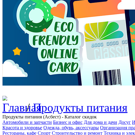
/
Продукты питания
Продукты питания (Асбест) - Каталог скидок
Автомобили и запчасти
Бизнес и офис
Для дома и дачи
Досуг
И
Красота и здоровье
Одежда, обувь, аксессуары
Организация пра
Рестораны, кафе
Спорт
Строительство и ремонт
Техника и эле