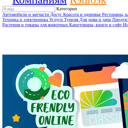
Категории
Автомобили и запчасти
Досуг
Красота и здоровье
Рестораны, 
Техника и электроника
Услуги
Туризм
Для дома и дачи
Продук
Растения и товары для животных
Канцтовары, книги и софт
Ин