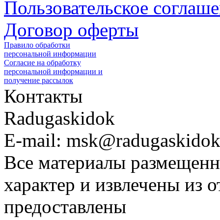
Пользовательское соглаш
Договор оферты
Правило обработки
персональной информации
Согласие на обработку
персональной информации и
получение рассылок
Контакты
Radugaskidok
E-mail: msk@radugaskidok
Все материалы размещенн
характер и извлечены из 
предоставлены