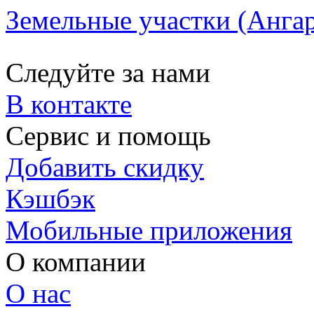
Земельные участки (Ангар
Следуйте за нами
В контакте
Сервис и помощь
Добавить скидку
Кэшбэк
Мобильные приложения
О компании
О нас