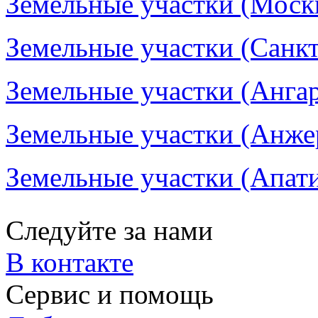
Земельные участки (Москв
Земельные участки (Санкт
Земельные участки (Ангар
Земельные участки (Анже
Земельные участки (Апати
Следуйте за нами
В контакте
Сервис и помощь