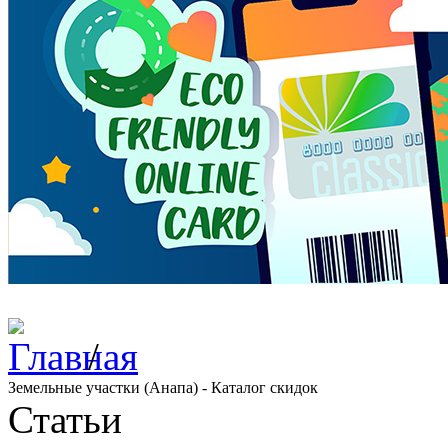
/
Земельные участки (Анапа) - Каталог скидок
Статьи