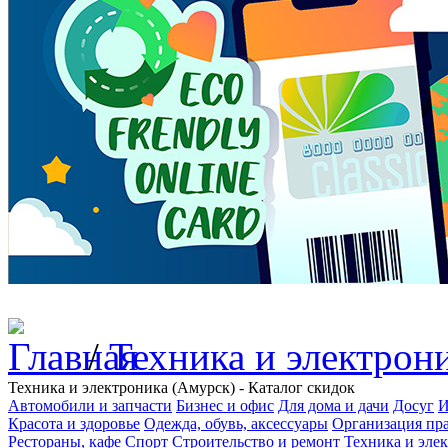
/
Техника и электрон
Техника и электроника (Амурск) - Каталог скидок
Автомобили и запчасти
Бизнес и офис
Для дома и дачи
Досуг
И
Красота и здоровье
Одежда, обувь, аксессуары
Организация пра
Рестораны, кафе
Спорт
Строительство и ремонт
Техника и эле