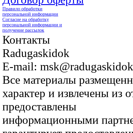
Правило обработки
персональной информации
Согласие на обработку
персональной информации и
получение рассылок
Контакты
Radugaskidok
E-mail: msk@radugaskidok
Все материалы размещенн
характер и извлечены из 
предоставлены
информационными партне