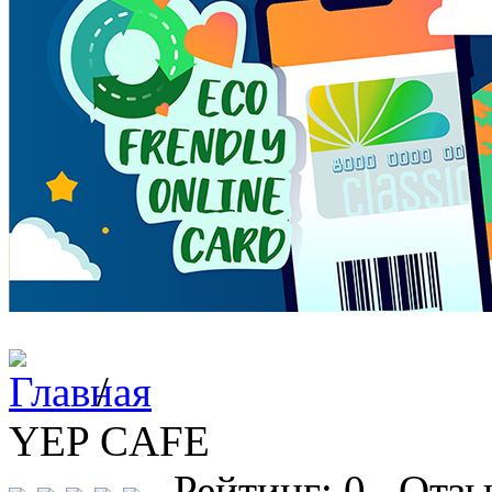
/
YEP CAFE
Рейтинг: 0 Отзы