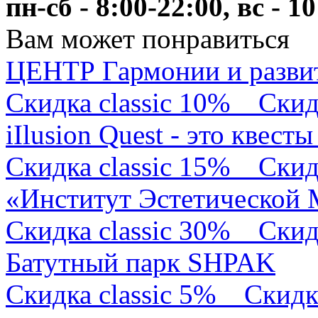
пн-сб - 8:00-22:00, вс - 1
Вам может понравиться
ЦЕНТР Гармонии и разв
Скидка classic 10%
Скид
iIlusion Quest - это квест
Скидка classic 15%
Скид
«Институт Эстетической
Скидка classic 30%
Скид
Батутный парк SHPAK
Скидка classic 5%
Скидк