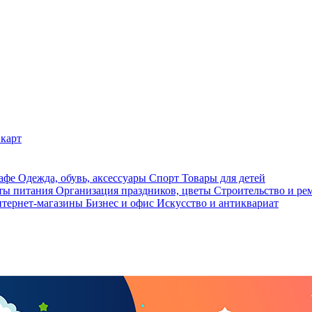
карт
кафе
Одежда, обувь, аксессуары
Спорт
Товары для детей
ты питания
Организация праздников, цветы
Строительство и ре
тернет-магазины
Бизнес и офис
Искусство и антиквариат