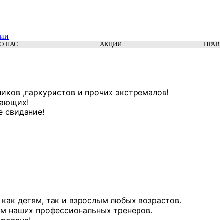
сии
О НАС
АКЦИИ
ПРА
ников ,паркуристов и прочих экстремалов!
инающих!
е свидание!
как детям, так и взрослым любых возрастов.
м наших профессиональных тренеров.