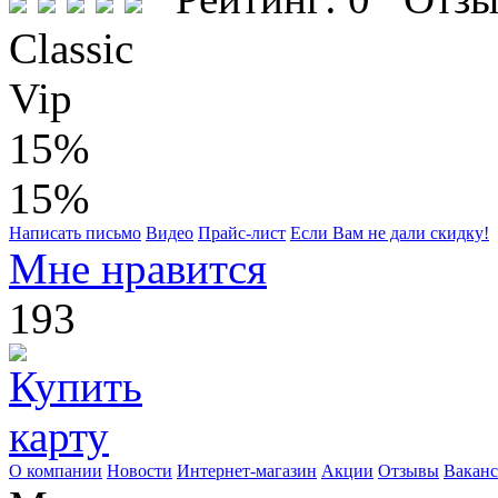
Classic
Vip
15%
15%
Написать письмо
Видео
Прайс-лист
Если Вам не дали скидку!
Мне нравится
193
О компании
Новости
Интернет-магазин
Акции
Отзывы
Вакан