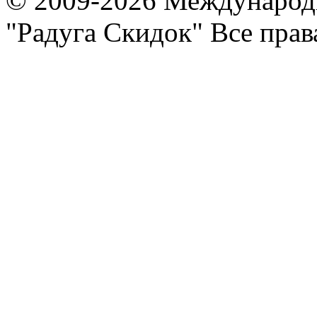
© 2009-2026 Международ
"Радуга Скидок" Все пра