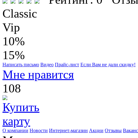
Classic
Vip
10%
15%
Написать письмо
Видео
Прайс-лист
Если Вам не дали скидку!
Мне нравится
108
О компании
Новости
Интернет-магазин
Акции
Отзывы
Вакан