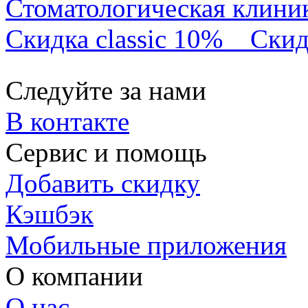
Стоматологическая клини
Скидка classic 10%
Скид
Следуйте за нами
В контакте
Сервис и помощь
Добавить скидку
Кэшбэк
Мобильные приложения
О компании
О нас