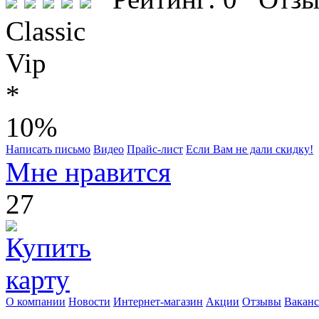
Classic
Vip
*
10%
Написать письмо
Видео
Прайс-лист
Если Вам не дали скидку!
Мне нравится
27
О компании
Новости
Интернет-магазин
Акции
Отзывы
Вакан