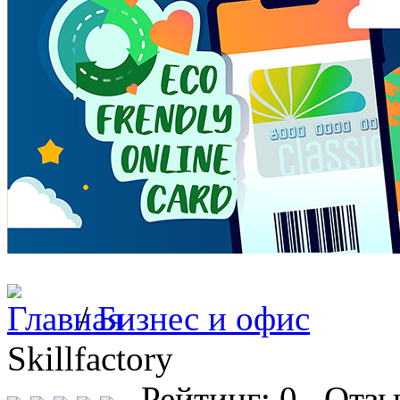
/
Бизнес и офис
Skillfactory
Рейтинг: 0 Отзы