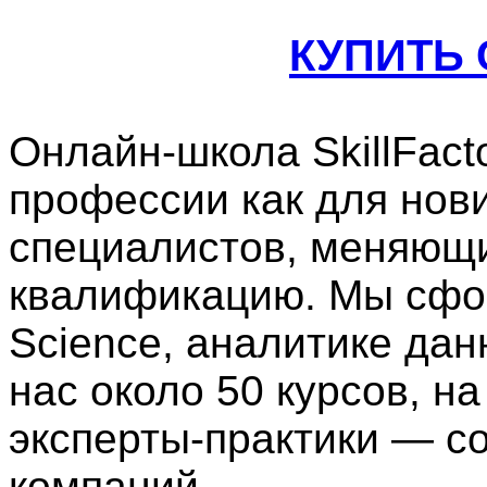
КУПИТЬ
Онлайн-школа SkillFacto
профессии как для нови
специалистов, меняющ
квалификацию. Мы сфо
Science, аналитике да
нас около 50 курсов, н
эксперты-практики — с
компаний.