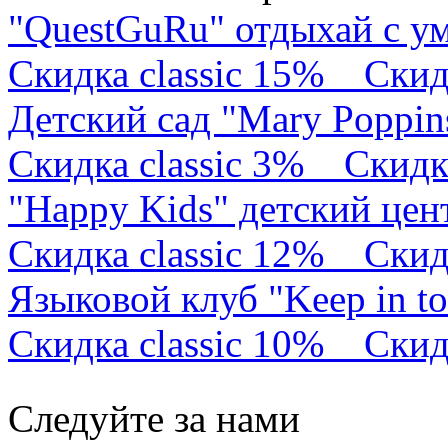
"QuestGuRu" отдыхай с у
Скидка classic 15%
Скид
Детский сад "Mary Poppin
Скидка classic 3%
Скидк
"Happy Kids" детский це
Скидка classic 12%
Скид
Языковой клуб "Keep in t
Скидка classic 10%
Скид
Следуйте за нами