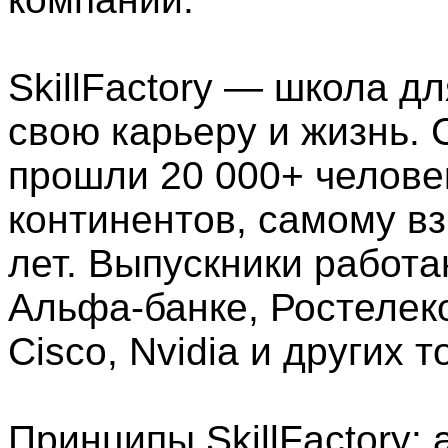
SkillFactory — школа дл
свою карьеру и жизнь. 
прошли 20 000+ человек
континентов, самому вз
лет. Выпускники работа
Альфа-банке, Ростелеко
Cisco, Nvidia и других 
Принципы SkillFactory: 