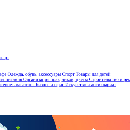
карт
кафе
Одежда, обувь, аксессуары
Спорт
Товары для детей
ты питания
Организация праздников, цветы
Строительство и ре
тернет-магазины
Бизнес и офис
Искусство и антиквариат