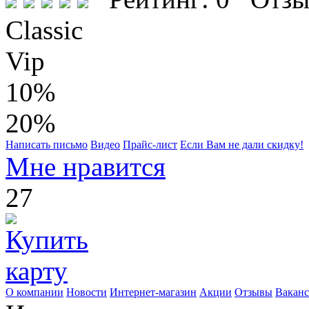
Classic
Vip
10%
20%
Написать письмо
Видео
Прайс-лист
Если Вам не дали скидку!
Мне нравится
27
О компании
Новости
Интернет-магазин
Акции
Отзывы
Вакан