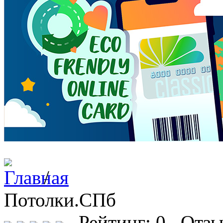
/
Потолки.СПб
Рейтинг: 0 Отзы