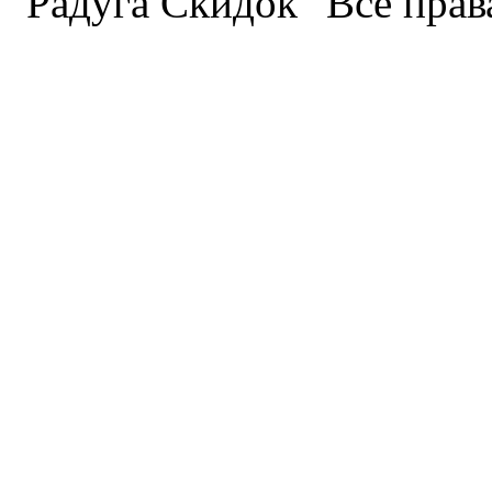
"Радуга Скидок" Все пра