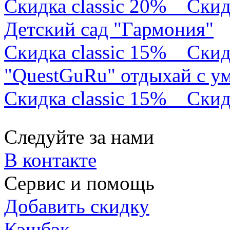
Скидка classic 20%
Скид
Детский сад "Гармония"
Скидка classic 15%
Скид
"QuestGuRu" отдыхай с у
Скидка classic 15%
Скид
Следуйте за нами
В контакте
Сервис и помощь
Добавить скидку
Кэшбэк