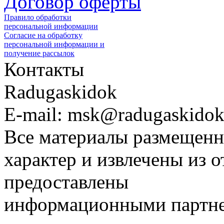
Договор оферты
Правило обработки
персональной информации
Согласие на обработку
персональной информации и
получение рассылок
Контакты
Radugaskidok
E-mail: msk@radugaskidok
Все материалы размещенн
характер и извлечены из 
предоставлены
информационными партне