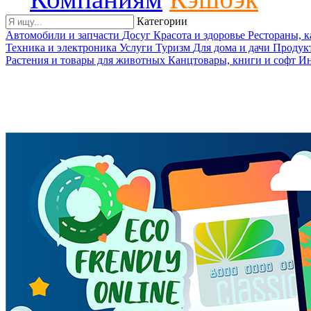
Категории
Автомобили и запчасти
Досуг
Красота и здоровье
Рестораны, 
Техника и электроника
Услуги
Туризм
Для дома и дачи
Продук
Растения и товары для животных
Канцтовары, книги и софт
Ин