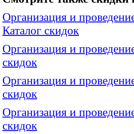
Организация и проведение
Каталог скидок
Организация и проведение
скидок
Организация и проведение
скидок
Организация и проведение
скидок