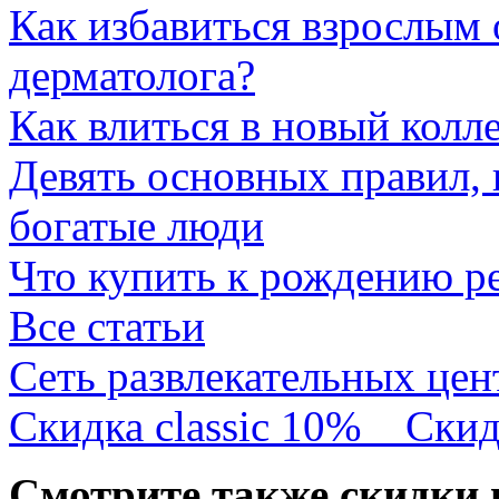
Как избавиться взрослым 
дерматолога?
Как влиться в новый колл
Девять основных правил,
богатые люди
Что купить к рождению р
Все статьи
Сеть развлекательных це
Скидка classic 10%
Скид
Смотрите также скидки 