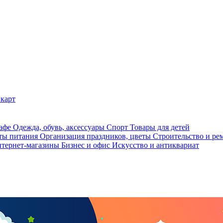
карт
кафе
Одежда, обувь, аксессуары
Спорт
Товары для детей
ты питания
Организация праздников, цветы
Строительство и ре
тернет-магазины
Бизнес и офис
Искусство и антиквариат