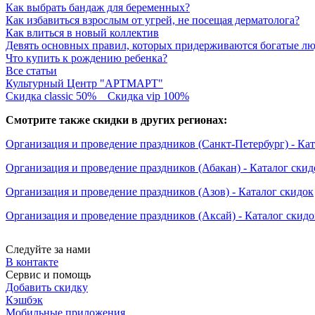
Как выбрать бандаж для беременных?
Как избавиться взрослым от угрей, не посещая дерматолога?
Как влиться в новый коллектив
Девять основных правил, которых придерживаются богатые л
Что купить к рождению ребенка?
Все статьи
Культурный Центр "АРТМАРТ"
Скидка classic 50%
Скидка vip 100%
Смотрите также скидки в других регионах:
Организация и проведение праздников (Санкт-Петербург) - Кат
Организация и проведение праздников (Абакан) - Каталог скид
Организация и проведение праздников (Азов) - Каталог скидок
Организация и проведение праздников (Аксай) - Каталог скидо
Следуйте за нами
В контакте
Сервис и помощь
Добавить скидку
Кэшбэк
Мобильные приложения