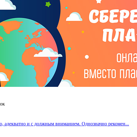
док
о, адекватно и с должным вниманием. Однозначно рекомен...