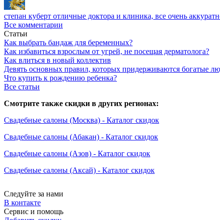
степан куберт
отличные доктора и клиника, все очень аккуратн
Все комментарии
Статьи
Как выбрать бандаж для беременных?
Как избавиться взрослым от угрей, не посещая дерматолога?
Как влиться в новый коллектив
Девять основных правил, которых придерживаются богатые л
Что купить к рождению ребенка?
Все статьи
Смотрите также скидки в других регионах:
Свадебные салоны (Москва) - Каталог скидок
Свадебные салоны (Абакан) - Каталог скидок
Свадебные салоны (Азов) - Каталог скидок
Свадебные салоны (Аксай) - Каталог скидок
Следуйте за нами
В контакте
Сервис и помощь