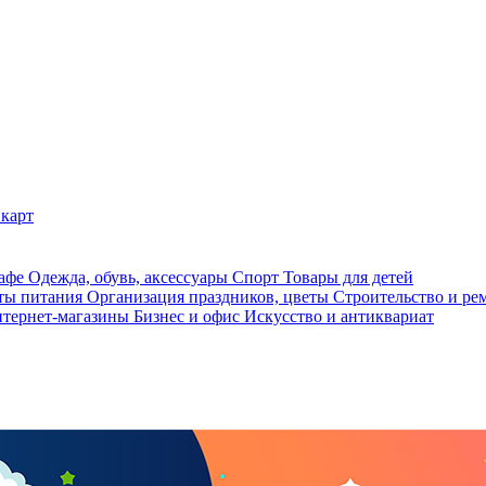
карт
кафе
Одежда, обувь, аксессуары
Спорт
Товары для детей
ты питания
Организация праздников, цветы
Строительство и ре
тернет-магазины
Бизнес и офис
Искусство и антиквариат