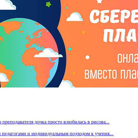
преподавателя дочка просто влюбилась в рисова...
м педагогами и индивидуальным подходом к ученик...