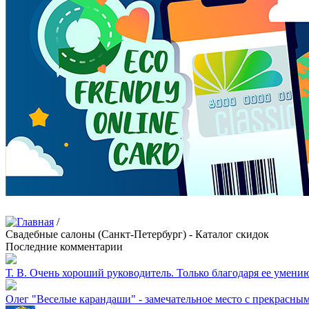
/
Свадебные салоны (Санкт-Петербург) - Каталог скидок
Последние комментарии
Т. В.
Очень хороший руководитель. Только благодаря ее умению 
Олег
"Веселые карандаши" - замечательное место с прекрасны