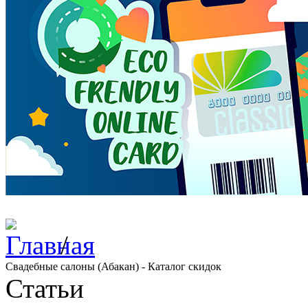
/
Свадебные салоны (Абакан) - Каталог скидок
Статьи