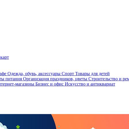
карт
кафе
Одежда, обувь, аксессуары
Спорт
Товары для детей
ты питания
Организация праздников, цветы
Строительство и ре
тернет-магазины
Бизнес и офис
Искусство и антиквариат