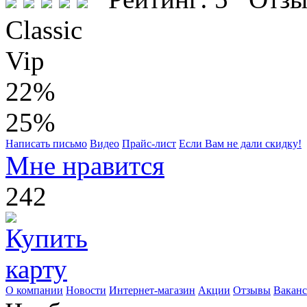
Classic
Vip
22%
25%
Написать письмо
Видео
Прайс-лист
Если Вам не дали скидку!
Мне нравится
242
О компании
Новости
Интернет-магазин
Акции
Отзывы
Вакан