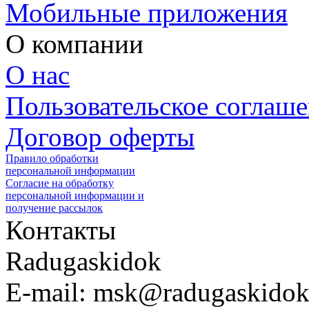
Мобильные приложения
О компании
О нас
Пользовательское соглаш
Договор оферты
Правило обработки
персональной информации
Согласие на обработку
персональной информации и
получение рассылок
Контакты
Radugaskidok
E-mail: msk@radugaskidok