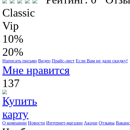
Classic
Vip
10%
20%
Написать письмо
Видео
Прайс-лист
Если Вам не дали скидку!
Мне нравится
137
О компании
Новости
Интернет-магазин
Акции
Отзывы
Вакан