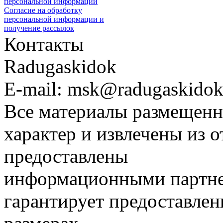
персональной информации
Согласие на обработку
персональной информации и
получение рассылок
Контакты
Radugaskidok
E-mail: msk@radugaskidok
Все материалы размещенн
характер и извлечены из 
предоставлены
информационными партне
гарантирует предоставлен