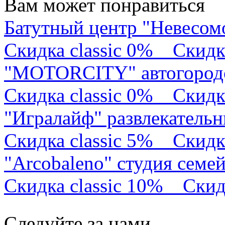
Вам может понравиться
Батутный центр "Невесом
Скидка classic 0%
Скидк
"MOTORCITY" автогород
Скидка classic 0%
Скидк
"Игралайф" развлекатель
Скидка classic 5%
Скидк
"Arcobaleno" студия семе
Скидка classic 10%
Скид
Следуйте за нами