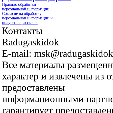
Правило обработки
персональной информации
Согласие на обработку
персональной информации и
получение рассылок
Контакты
Radugaskidok
E-mail: msk@radugaskidok
Все материалы размещенн
характер и извлечены из 
предоставлены
информационными партне
гарантирует предоставлен