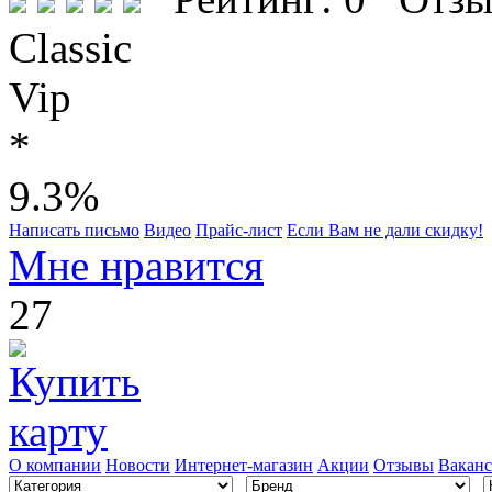
Classic
Vip
*
9.3%
Написать письмо
Видео
Прайс-лист
Если Вам не дали скидку!
Мне нравится
27
О компании
Новости
Интернет-магазин
Акции
Отзывы
Вакан