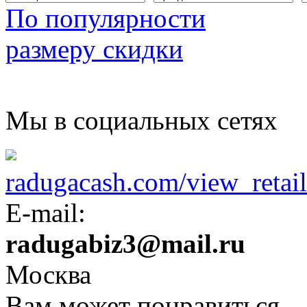
По популярности
размеру скидки
Мы в социальных сетях
radugacash.com/view_retaile
E-mail:
radugabiz3@mail.ru
Москва
Вам может понравиться