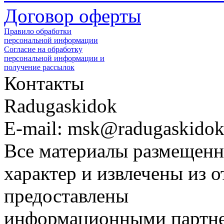
Договор оферты
Правило обработки
персональной информации
Согласие на обработку
персональной информации и
получение рассылок
Контакты
Radugaskidok
E-mail: msk@radugaskidok
Все материалы размещенн
характер и извлечены из 
предоставлены
информационными партне