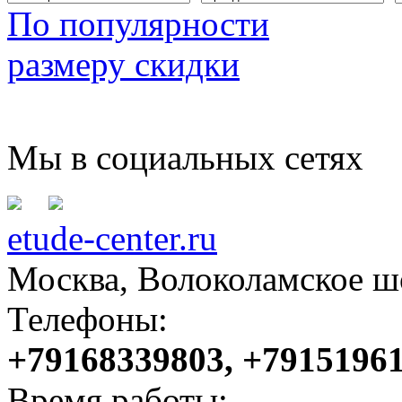
По популярности
размеру скидки
Мы в социальных сетях
etude-center.ru
Москва, Волоколамское шо
Телефоны:
+79168339803, +7915196
Время работы: