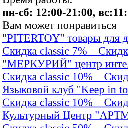
пн-сб: 12:00-21:00, вс:11
Вам может понравиться
"PITERTOY" товары для д
Скидка classic 7%
Скидк
"МЕРКУРИЙ" центр интел
Скидка classic 10%
Скид
Языковой клуб "Keep in t
Скидка classic 10%
Скид
Культурный Центр "АРТ
Скидка classic 50%
Скид