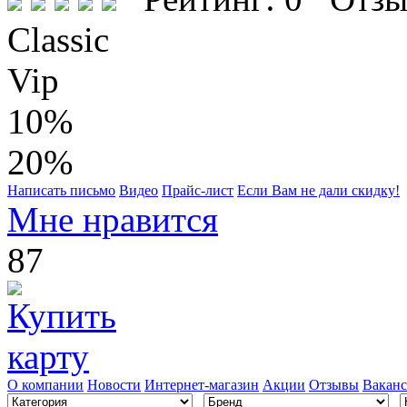
Classic
Vip
10%
20%
Написать письмо
Видео
Прайс-лист
Если Вам не дали скидку!
Мне нравится
87
О компании
Новости
Интернет-магазин
Акции
Отзывы
Вакан