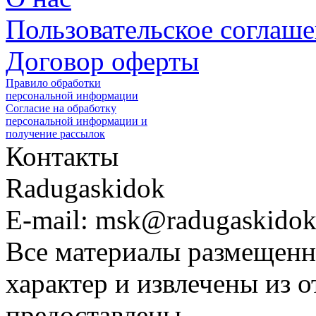
Пользовательское соглаш
Договор оферты
Правило обработки
персональной информации
Согласие на обработку
персональной информации и
получение рассылок
Контакты
Radugaskidok
E-mail: msk@radugaskidok
Все материалы размещенн
характер и извлечены из 
предоставлены