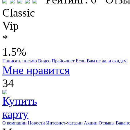
Classic
Vip
*
1.5%
Написать письмо
Видео
Прайс-лист
Если Вам не дали скидку!
Мне нравится
34
О компании
Новости
Интернет-магазин
Акции
Отзывы
Вакан