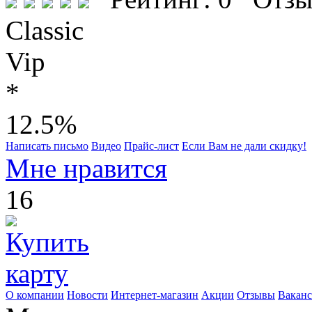
Classic
Vip
*
12.5%
Написать письмо
Видео
Прайс-лист
Если Вам не дали скидку!
Мне нравится
16
О компании
Новости
Интернет-магазин
Акции
Отзывы
Вакан