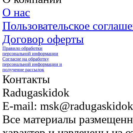
О нас
Пользовательское соглаш
Договор оферты
Правило обработки
персональной информации
Согласие на обработку
персональной информации и
получение рассылок
Контакты
Radugaskidok
E-mail: msk@radugaskidok
Все материалы размещенн
характер и извлечены из 