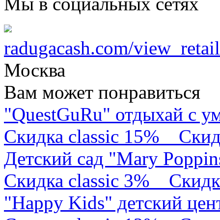
Мы в социальных сетях
radugacash.com/view_retaile
Москва
Вам может понравиться
"QuestGuRu" отдыхай с у
Скидка classic 15%
Скид
Детский сад "Mary Poppin
Скидка classic 3%
Скидк
"Happy Kids" детский це