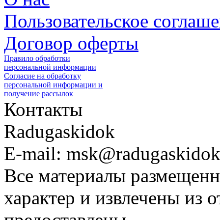
Пользовательское соглаш
Договор оферты
Правило обработки
персональной информации
Согласие на обработку
персональной информации и
получение рассылок
Контакты
Radugaskidok
E-mail: msk@radugaskidok
Все материалы размещенн
характер и извлечены из 
предоставлены