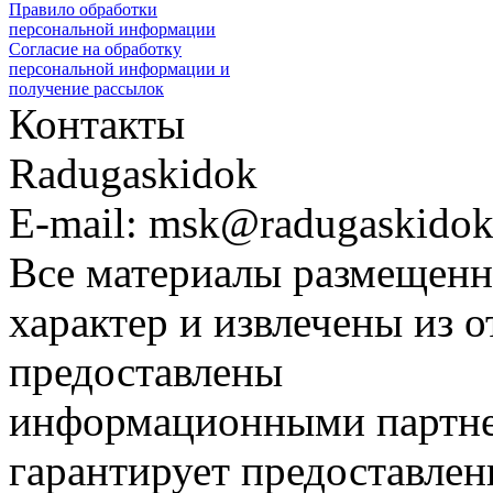
Правило обработки
персональной информации
Согласие на обработку
персональной информации и
получение рассылок
Контакты
Radugaskidok
E-mail: msk@radugaskidok
Все материалы размещенн
характер и извлечены из 
предоставлены
информационными партне
гарантирует предоставлен