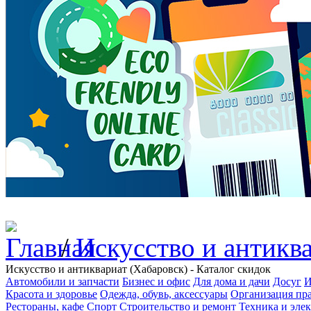
/
Искусство и антикв
Искусство и антиквариат (Хабаровск) - Каталог скидок
Автомобили и запчасти
Бизнес и офис
Для дома и дачи
Досуг
И
Красота и здоровье
Одежда, обувь, аксессуары
Организация пра
Рестораны, кафе
Спорт
Строительство и ремонт
Техника и эле