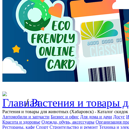
/
Растения и товары 
Растения и товары для животных (Хабаровск) - Каталог скидок
Автомобили и запчасти
Бизнес и офис
Для дома и дачи
Досуг
И
Красота и здоровье
Одежда, обувь, аксессуары
Организация пра
Рестораны, кафе
Спорт
Строительство и ремонт
Техника и эле