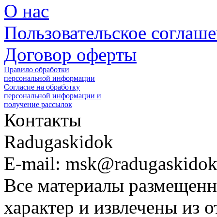
О нас
Пользовательское соглаш
Договор оферты
Правило обработки
персональной информации
Согласие на обработку
персональной информации и
получение рассылок
Контакты
Radugaskidok
E-mail: msk@radugaskidok
Все материалы размещенн
характер и извлечены из 