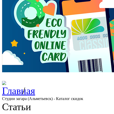
/
Студии загара (Альметьевск) - Каталог скидок
Статьи