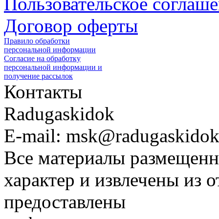
Пользовательское соглаш
Договор оферты
Правило обработки
персональной информации
Согласие на обработку
персональной информации и
получение рассылок
Контакты
Radugaskidok
E-mail: msk@radugaskidok
Все материалы размещенн
характер и извлечены из 
предоставлены