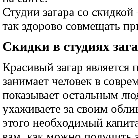
Студии загара со скидкой 
так здорово совмещать пр
Cкидки в студиях заг
Красивый загар является 
занимает человек в совре
показывает остальным люд
ухаживаете за своим облик
этого необходимый капита
вам, как можно получить 