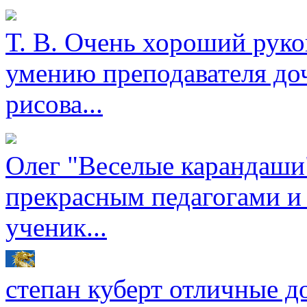
Т. В.
Очень хороший руков
умению преподавателя доч
рисова...
Олег
"Веселые карандаши"
прекрасным педагогами и
ученик...
степан куберт
отличные до