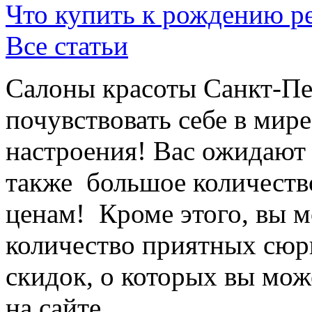
Что купить к рождению р
Все статьи
Салоны красоты Санкт-Пе
почувствовать себе в мире
настроения! Вас ожидают
также большое количество
ценам! Кроме этого, вы м
количество приятных сюрп
скидок, о которых вы може
на сайте.