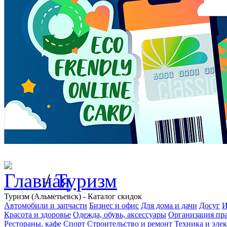
/
Туризм
Туризм (Альметьевск) - Каталог скидок
Автомобили и запчасти
Бизнес и офис
Для дома и дачи
Досуг
И
Красота и здоровье
Одежда, обувь, аксессуары
Организация пра
Рестораны, кафе
Спорт
Строительство и ремонт
Техника и эле